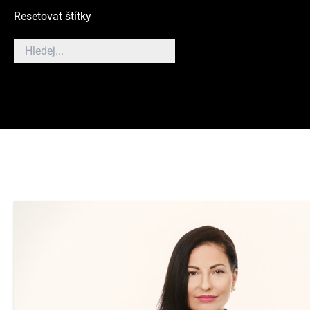
Resetovat štítky