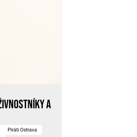
 ŽIVNOSTNÍKY A
Piráti Ostrava