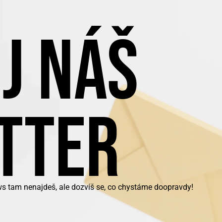
J NÁŠ
TTER
ws tam nenajdeš, ale dozvíš se, co chystáme doopravdy!